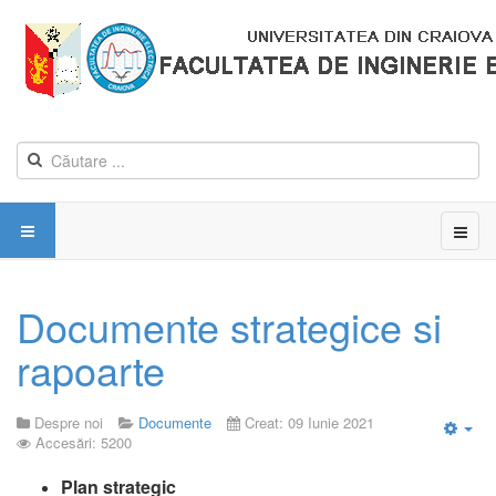
Documente strategice si
rapoarte
Despre noi
Documente
Creat: 09 Iunie 2021
Accesări: 5200
Emp
Plan strategic