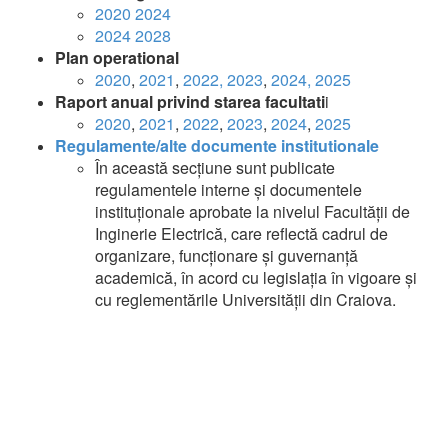
2020 2024
2024 2028
Plan operational
2020
,
2021
,
2022,
2023
,
2024,
2025
Raport anual privind starea facultati
i
2020
,
2021
,
2022
,
2023
,
2024
,
2025
Regulamente/alte documente institutionale
În această secțiune sunt publicate
regulamentele interne și documentele
instituționale aprobate la nivelul Facultății de
Inginerie Electrică, care reflectă cadrul de
organizare, funcționare și guvernanță
academică, în acord cu legislația în vigoare și
cu reglementările Universității din Craiova.