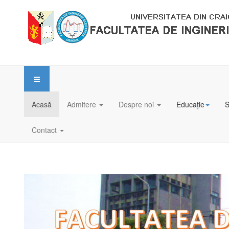
Acasă
Admitere
Despre noi
Educație
S
Contact