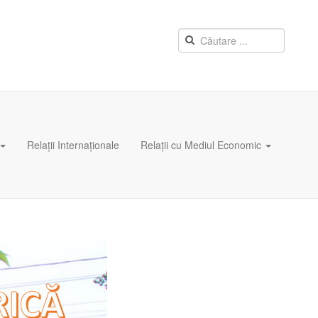
Relații Internaționale
Relații cu Mediul Economic