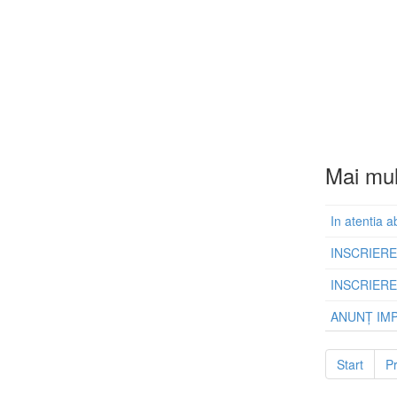
Mai mult
In atentia a
INSCRIERE
INSCRIERE
ANUNȚ IMP
Start
P