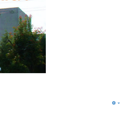
Empty