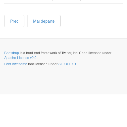
Prec
Mai departe
Bootstrap
is a front-end framework of Twitter, Inc. Code licensed under
Apache License v2.0
.
Font Awesome
font licensed under
SIL OFL 1.1
.