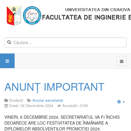
ANUNȚ IMPORTANT
Studenți
Avizier secretariat
Creat: 02 Decembrie 2024
Accesări: 2169
Emp
VINERI, 6 DECEMBRIE 2024, SECRETARIATUL VA FI ÎNCHIS
DEOARECE ARE LOC FESTIVITATEA DE ÎNMÂNARE A
DIPLOMELOR ABSOLVENȚILOR PROMOȚIEI 2024.