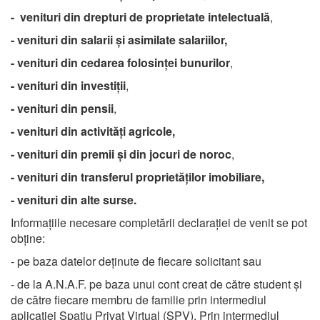
- venituri din drepturi de proprietate intelectuală
,
- venituri din salarii şi asimilate salariilor,
- venituri din cedarea folosinţei bunurilor
,
- venituri din investiţii
,
- venituri din pensii
,
- venituri din activităţi agricole,
-
venituri din premii şi din jocuri de noroc
,
- venituri din transferul proprietăţilor imobiliare,
- venituri din alte surse.
Informațiile necesare completării declarației de venit se pot
obține:
- pe baza datelor deținute de fiecare solicitant sau
- de la A.N.A.F. pe baza unui cont creat de către student și
de către fiecare membru de familie prin intermediul
aplicației Spațiu Privat Virtual (SPV). Prin intermediul