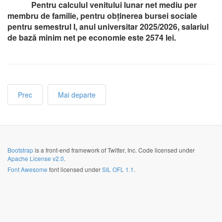
Pentru calculul venitului lunar net mediu per
membru de familie, pentru obținerea bursei sociale
pentru semestrul I, anul universitar 2025/2026, salariul
de bază minim net pe economie este 2574 lei.
Prec
Mai departe
Bootstrap
is a front-end framework of Twitter, Inc. Code licensed under
Apache License v2.0
.
Font Awesome
font licensed under
SIL OFL 1.1
.