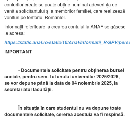
conturilor create se poate obține nominal adeverința de
venit a solicitantului și a membrilor familiei, care realizează
venituri pe teritoriul României.
Informații referitoare la crearea contului la ANAF se găsesc
la adresa:
https://static.anaf.ro/static/10/Anaf/Informatii_R/SPV/per
IMPORTANT
- Documentele solicitate pentru obținerea bursei
sociale, pentru sem. I al anului universitar 2025/2026,
se vor depune până la data de 04 noiembrie 2025, la
secretariatul facultății.
În situația în care studentul nu va depune toate
documentele solicitate, cererea acestuia va fi respinsă.