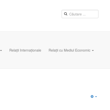
Relații Internaționale
Relații cu Mediul Economic
Empty