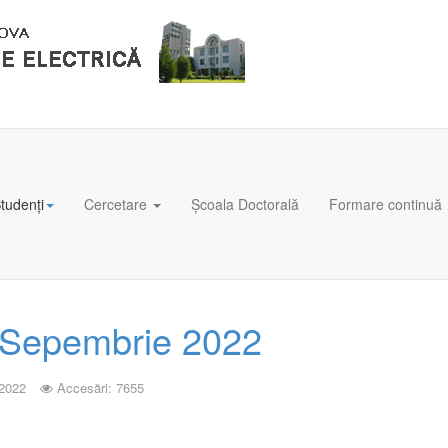
tudenți
Cercetare
Școala Doctorală
Formare continuă
r Sepembrie 2022
 2022
Accesări: 7655