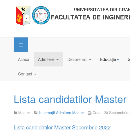
Acasă
Admitere
Despre noi
Educație
S
Contact
Lista candidatilor Maste
Master
Informații Admitere Master
Creat: 20 Septembrie
Lista candidatilor Master Sepembrie 2022