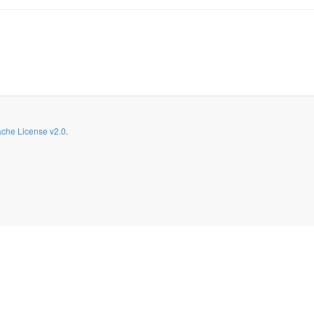
che License v2.0
.