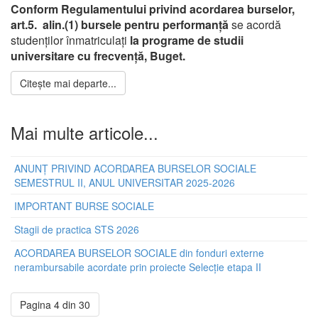
Conform Regulamentului privind acordarea burselor,
art.5. alin.(
1)
bursele pentru performanță
se acordă
studenţilor înmatriculaţi
la programe de studii
universitare cu frecvenţă, Buget.
Citește mai departe...
Mai multe articole...
ANUNŢ PRIVIND ACORDAREA BURSELOR SOCIALE
SEMESTRUL II, ANUL UNIVERSITAR 2025-2026
IMPORTANT BURSE SOCIALE
Stagii de practica STS 2026
ACORDAREA BURSELOR SOCIALE din fonduri externe
nerambursabile acordate prin proiecte Selecție etapa II
Pagina 4 din 30