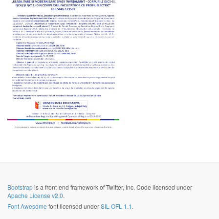
Bootstrap
is a front-end framework of Twitter, Inc. Code licensed under
Apache License v2.0
.
Font Awesome
font licensed under
SIL OFL 1.1
.