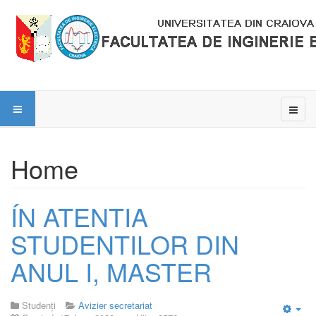
Home
ÍN ATENTIA
STUDENTILOR DIN
ANUL I, MASTER
Studenți
Avizier secretariat