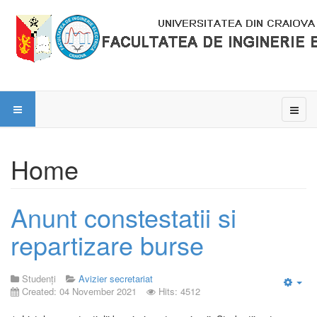
Home
Anunt constestatii si
repartizare burse
Studenți
Avizier secretariat
Created: 04 November 2021
Hits: 4512
Emp