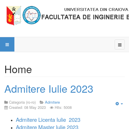
Home
Admitere Iulie 2023
Categoria (ro-ro)
Admitere
Created: 08 May 2023
Hits: 5008
Emp
Admitere Licenta Iulie 2023
Admitere Master Iulie 2023