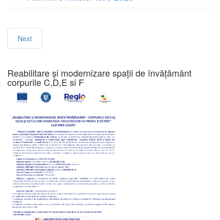
Next
Reabilitare și modernizare spații de învățământ
corpurile C,D,E si F