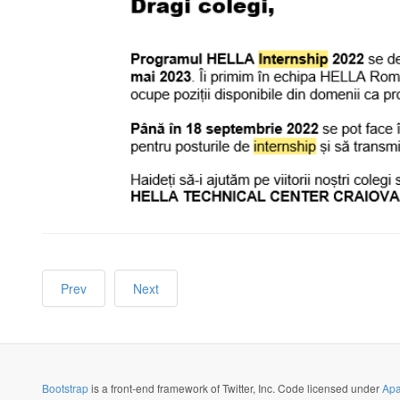
Prev
Next
Bootstrap
is a front-end framework of Twitter, Inc. Code licensed under
Apa