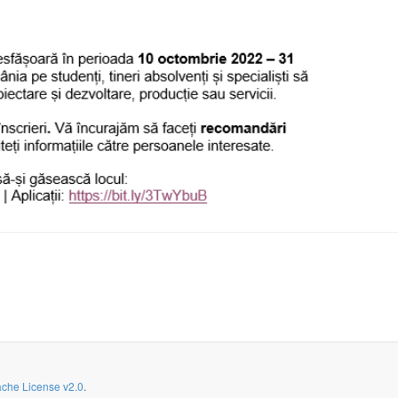
che License v2.0
.