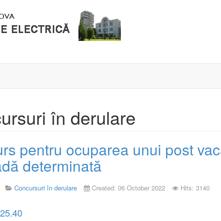
rsuri în derulare
rs pentru ocuparea unui post vaca
adă determinată
Concursuri în derulare
Created: 06 October 2022
Hits: 3140
 25.40