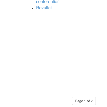
conferentiar
Rezultat
Page 1 of 2