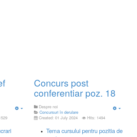
ef
Concurs post
conferentiar poz. 18
Despre noi
Concursuri în derulare
Empty
Empty
 1529
Created: 01 July 2024
Hits: 1494
crari
Tema cursului pentru pozitia de