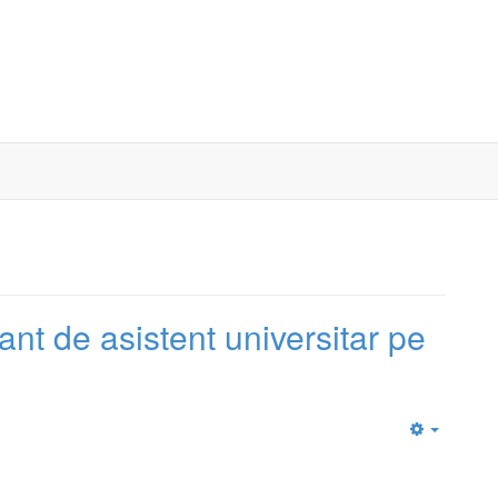
nt de asistent universitar pe
Empty