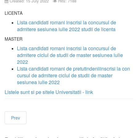
Created: 15 July 2022
Hits: 7188
Emp
LICENTA
Lista candidati romani inscrisi la concursul de
admitere sesiunea iulie 2022 studii de licenta
MASTER
Lista candidati romani inscrisi la concursul de
admitere ciclul de studii de master sesiunea iulie
2022
Lista candidati romani de pretutindeniiinscrisi la con
cursul de admitere ciclul de studii de master
sesiunea iulie 2022
Listele sunt si pe sitele Universitatii - link
Prev