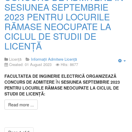
SESIUNEA SEPTEMBRIE
2023 PENTRU LOCURILE
RĂMASE NEOCUPATE LA
CICLUL DE STUDII DE
LICENȚĂ
Licență
Informații Admitere Licență
Created: 01 August 2023
Hits: 8677
Emp
FACULTATEA DE INGINERIE ELECTRICĂ ORGANIZEAZĂ
CONCURS DE ADMITERE
ÎN
SESIUNEA SEPTEMBRIE 2023
PENTRU LOCURILE RĂMASE
NEOCUPATE LA CICLUL DE
STUDII DE LICENȚĂ:
Read more ...