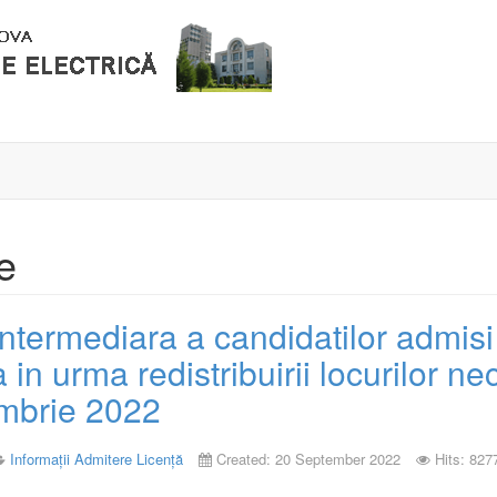
e
intermediara a candidatilor admisi 
a in urma redistribuirii locurilor 
mbrie 2022
Informații Admitere Licență
Created: 20 September 2022
Hits: 827