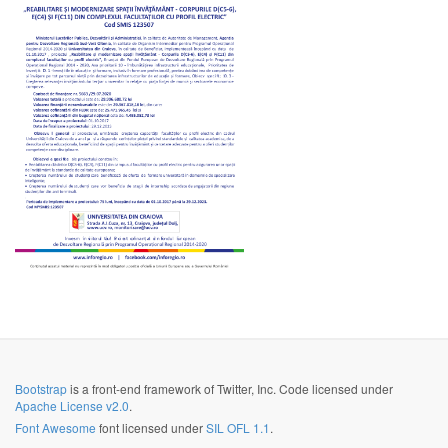
Bootstrap
is a front-end framework of Twitter, Inc. Code licensed under
Apache License v2.0
.
Font Awesome
font licensed under
SIL OFL 1.1
.