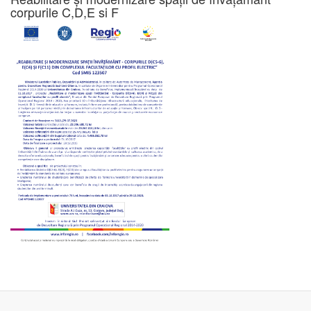
corpurile C,D,E si F