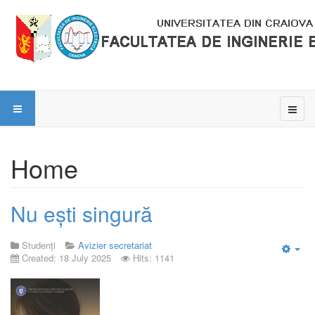
Home
Nu ești singură
Studenți
Avizier secretariat
Created: 18 July 2025
Hits: 1141
Emp