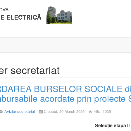
er secretariat
DAREA BURSELOR SOCIALE din f
ursabile acordate prin proiecte S
Avizier secretariat
Created: 20 March 2026
Hits: 1035
Selecție etapa II