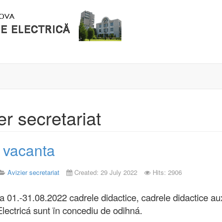
er secretariat
 vacanta
Avizier secretariat
Created: 29 July 2022
Hits: 2906
a 01.-31.08.2022 cadrele didactice, cadrele didactice au
Electricá sunt ïn concediu de odihná.