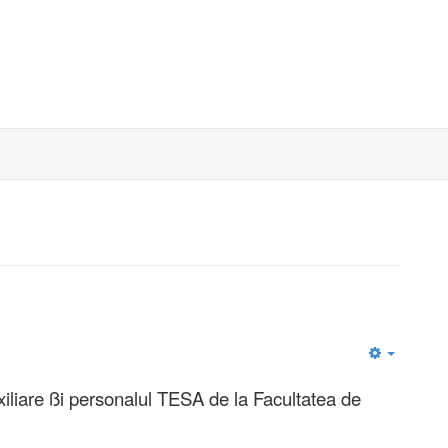
Empty
xiliare ßi personalul TESA de la Facultatea de